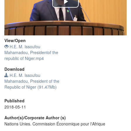
Play
Video
View/
Open
H.E. M. Issoufou
Mahamadou, Presidentof the
republic of Niger.mp4
Download
H.E. M. Issoufou
Mahamadou, President of the
Republic of Niger (91.47Mb)
Published
2018-05-11
Author(s)/Corporate Author (s)
Nations Unies. Commission Économique pour l'Afrique