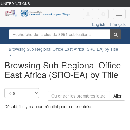
UNITED NATIONS
Toggl
navig
English
|
Français
Browsing Sub Regional Office East Africa (SRO-EA) by Title
Browsing Sub Regional Office
East Africa (SRO-EA) by Title
Aller
Désolé, il n'y a aucun résultat pour cette entrée.