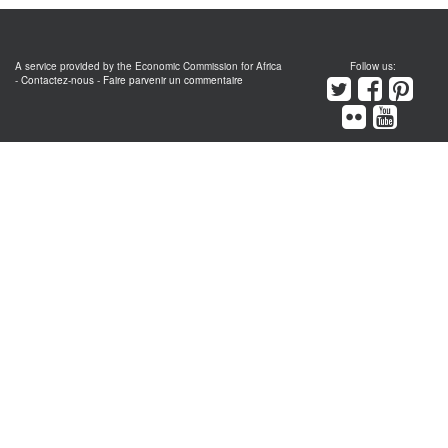
A service provided by the Economic Commission for Africa
Follow us:
-
Contactez-nous
-
Faire parvenir un commentaire